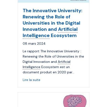
The Innovative University:
Renewing the Role of
Universities in the Digital
Innovation and
Artificial
Intelligence
Ecosystem
08 mars 2024
Le rapport The Innovative University :
Renewing the Role of Universities in the
Digital Innovation and
Artificial
Intelligence
Ecosystem est un
document produit en 2020 par…
about The Innovative University: Renewing t
Lire la suite