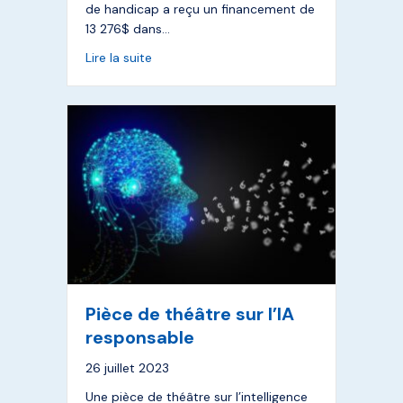
de handicap a reçu un financement de
13 276$ dans…
about Améliorer l’accès à l’IA pour les pe
Lire la suite
Pièce de théâtre sur l’IA
responsable
26 juillet 2023
Une pièce de théâtre sur l’intelligence