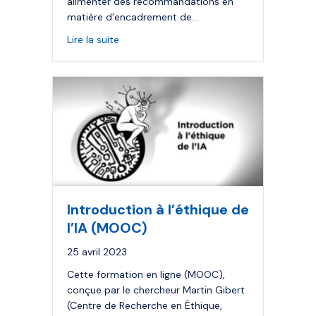
alimenter des recommandations en
matière d’encadrement de…
about Le Dialogue inclusif sur l’éthique de
Lire la suite
Introduction à l’éthique de
l’IA (MOOC)
25 avril 2023
Cette formation en ligne (MOOC),
conçue par le chercheur Martin Gibert
(Centre de Recherche en Éthique,