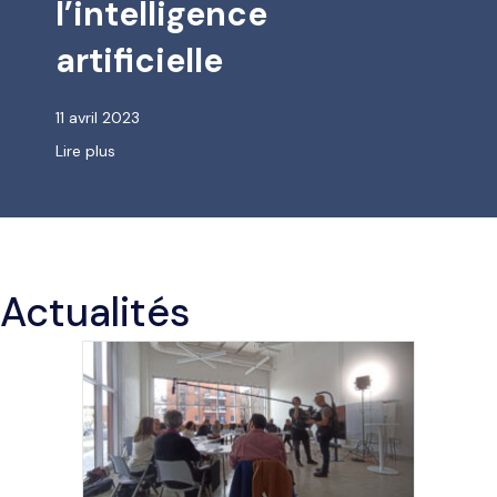
l’intelligence
artificielle
11 avril 2023
about Ouvrage collectif : Angles morts de la gouvernan
Lire plus
Actualités