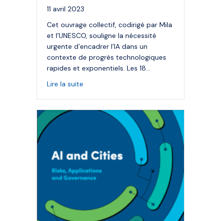
11 avril 2023
Cet ouvrage collectif, codirigé par Mila
et l’UNESCO, souligne la nécessité
urgente d’encadrer l’IA dans un
contexte de progrès technologiques
rapides et exponentiels. Les 18…
about Ouvrage collectif : Angles morts de la
Lire la suite