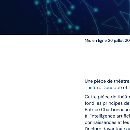
Mis en ligne 26 juillet 2
Une pièce de théâtre 
Théâtre Duceppe
et 
Cette pièce de théâtr
fond les principes de
Patrice Charbonneau-
à l’intelligence arti
connaissances et les d
l’inclure davantage au