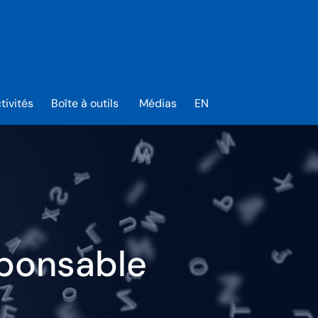
tivités
Boîte à outils
Médias
EN
sponsable