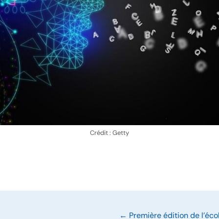
Crédit : Getty
← Première édition de l’éco