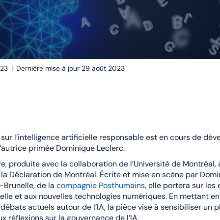
023
|
Dernière mise à jour 29 août 2023
sur l’intelligence artificielle responsable est en cours de dé
l’autrice primée Dominique Leclerc.
e, produite avec la collaboration de l’Université de Montréal, 
 la Déclaration de Montréal. Écrite et mise en scène par Domi
Brunelle, de la
compagnie Posthumains
, elle portera sur les
ficielle et aux nouvelles technologies numériques. En mettant e
ébats actuels autour de l’IA, la pièce vise à sensibiliser un p
x réflexions sur la gouvernance de l’IA.