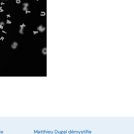
le
Matthieu Dugal démystifie