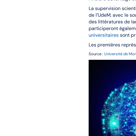
La supervision scient
de l’UdeM, avec le s
des littératures de l
participeront égaleme
universitaires
sont pr
Les premières repré
Source :
Université de Mon