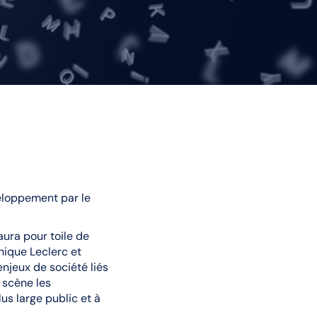
veloppement par le
aura pour toile de
nique Leclerc et
 enjeux de société liés
n scène les
lus large public et à