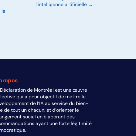
l’intelligence artificielle →
 la
propos
 Déclaration de Montréal est une œuvre
llective qui a pour objectif de mettre le
veloppement de l’IA au service du bien-
re de tout un chacun, et d’orienter le
angement social en élaborant des
commandations ayant une forte légitimité
mocratique.