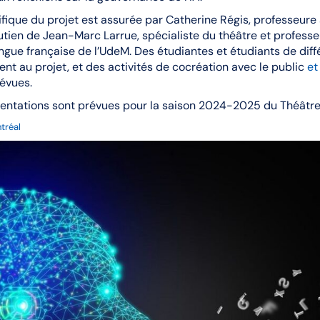
ifique du projet est assurée par Catherine Régis, professeure 
outien de Jean-Marc Larrue, spécialiste du théâtre et profes
angue française de l’UdeM. Des étudiantes et étudiants de diff
nt au projet, et des activités de cocréation avec le public
et
évues.
sentations sont prévues pour la saison 2024-2025 du Théâtr
tréal