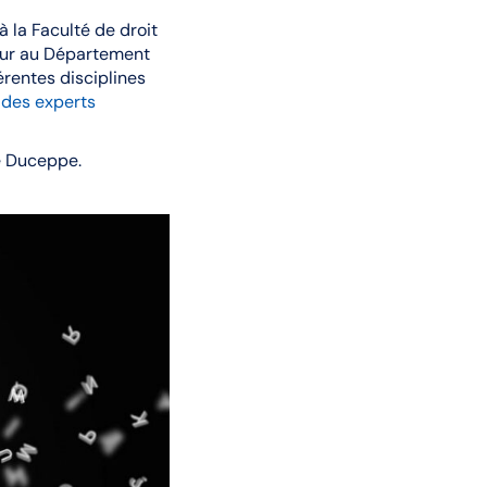
à la Faculté de droit
seur au Département
érentes disciplines
 des experts
e Duceppe.