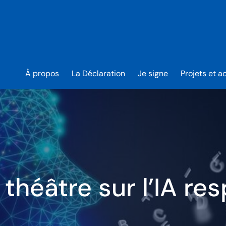
À propos
La Déclaration
Je signe
Projets et ac
 théâtre sur l’IA re