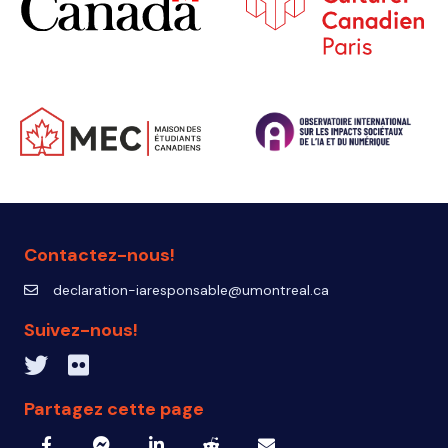
Contactez-nous!
declaration-iaresponsable@umontreal.ca
declaration-iaresponsable@umontreal.ca
Suivez-nous!
Twitter inven_T
Flickr IA Responsable
Partagez cette page