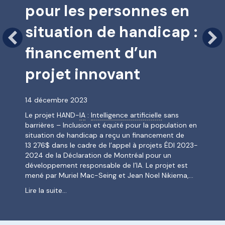
pour les personnes en
situation de handicap :
financement d’un
projet innovant
14 décembre 2023
Le projet HAND-
IA
:
Intelligence artificielle
sans
barrières – Inclusion et équité pour la population en
situation de handicap a reçu un financement de
13 276$ dans le cadre de l’appel à projets ÉDI 2023-
2024 de la Déclaration de Montréal pour un
développement responsable de l’IA. Le projet est
mené par Muriel Mac-Seing et Jean Noel Nikiema,…
about Améliorer l’accès à l’IA pour les personn
Lire la suite...
ntréal et notion de responsabilité