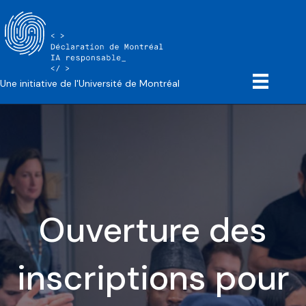
Une initiative de l'Université de Montréal
Ouverture des
inscriptions pour