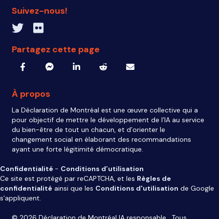
Suivez-nous!
Twitter inven_T
Flickr IA Responsable
Partagez cette page
À propos
La Déclaration de Montréal est une œuvre collective qui a
pour objectif de mettre le développement de l’IA au service
du bien-être de tout un chacun, et d’orienter le
changement social en élaborant des recommandations
ayant une forte légitimité démocratique.
Confidentialité
-
Conditions d’utilisation
Ce site est protégé par reCAPTCHA, et les
Règles de
confidentialité
ainsi que les
Conditions d'utilisation
de Google
s'appliquent.
© 2026 Déclaration de Montréal IA responsable. Tous