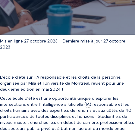
Mis en ligne 27 octobre 2023
|
Dernière mise à jour 27 octobre
2023
L’école d’été sur l’IA responsable et les droits de la personne,
organisée par Mila et l’Université de Montréal, revient pour une
deuxième édition en mai 2024 !
Cette école d’été est une opportunité unique d’explorer les
intersections entre l’intelligence artificielle (
IA
) responsable et les
droits humains avec des expert.e.s de renoms et aux côtés de 40
participant.e.s de toutes disciplines et horizons : étudiant.e.s de
niveau master, chercheur.e.s en début de carrière, professionnel.le.s
des secteurs public, privé et à but non lucratif du monde entier.