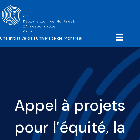
Une initiative de l'Université de Montréal
Appel à projets
pour l’équité, la