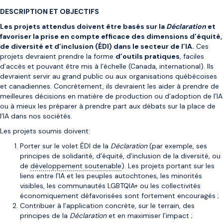
DESCRIPTION ET OBJECTIFS
Les projets attendus doivent être basés sur la
Déclaration
et
favoriser la prise en compte efficace des dimensions d’équité,
de diversité et d’inclusion (ÉDI) dans le secteur de l’IA.
Ces
projets devraient prendre la forme
d’outils pratiques
, faciles
d’accès et pouvant être mis à l’échelle (Canada, international). Ils
devraient servir au grand public ou aux organisations québécoises
et canadiennes. Concrètement, ils devraient les aider à prendre de
meilleures décisions en matière de production ou d’adoption de l’IA
ou à mieux les préparer à prendre part aux débats sur la place de
l’IA dans nos sociétés.
Les projets soumis doivent:
Porter sur le volet ÉDI de la
Déclaration
(par exemple, ses
principes de solidarité, d’équité, d’inclusion de la diversité, ou
de
développement soutenable
). Les projets portant sur les
liens entre l’IA et les peuples autochtones, les minorités
visibles, les communautés LGBTQIA+ ou les collectivités
économiquement défavorisées sont fortement encouragés ;
Contribuer à l’application concrète, sur le terrain, des
principes de la
Déclaration
et en maximiser l’impact ;