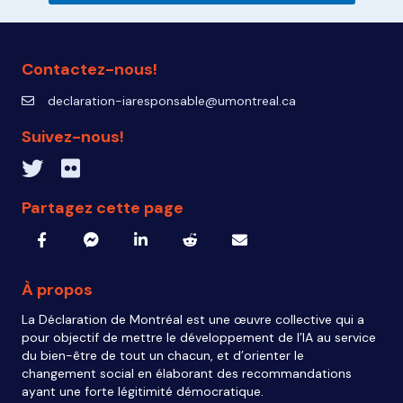
Contactez-nous!
declaration-iaresponsable@umontreal.ca
declaration-iaresponsable@umontreal.ca
Suivez-nous!
Twitter inven_T
Flickr IA Responsable
Partagez cette page
À propos
La Déclaration de Montréal est une œuvre collective qui a
pour objectif de mettre le développement de l’IA au service
du bien-être de tout un chacun, et d’orienter le
changement social en élaborant des recommandations
ayant une forte légitimité démocratique.