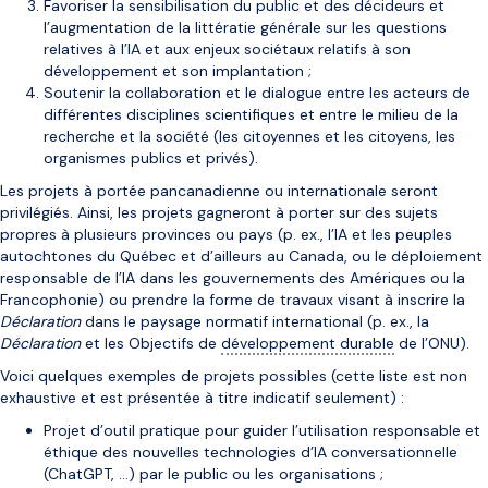
Favoriser la sensibilisation du public et des décideurs et
l’augmentation de la littératie générale sur les questions
relatives à l’IA et aux enjeux sociétaux relatifs à son
développement et son implantation ;
Soutenir la collaboration et le dialogue entre les acteurs de
différentes disciplines scientifiques et entre le milieu de la
recherche et la société (les citoyennes et les citoyens, les
organismes publics et privés).
Les projets à portée pancanadienne ou internationale seront
privilégiés. Ainsi, les projets gagneront à porter sur des sujets
propres à plusieurs provinces ou pays (p. ex., l’IA et les peuples
autochtones du Québec et d’ailleurs au Canada, ou le déploiement
responsable de l’IA dans les gouvernements des Amériques ou la
Francophonie) ou prendre la forme de travaux visant à inscrire la
Déclaration
dans le paysage normatif international (p. ex., la
Déclaration
et les Objectifs de
développement durable
de l’ONU).
Voici quelques exemples de projets possibles (cette liste est non
exhaustive et est présentée à titre indicatif seulement) :
Projet d’outil pratique pour guider l’utilisation responsable et
éthique des nouvelles technologies d’IA conversationnelle
(ChatGPT, …) par le public ou les organisations ;