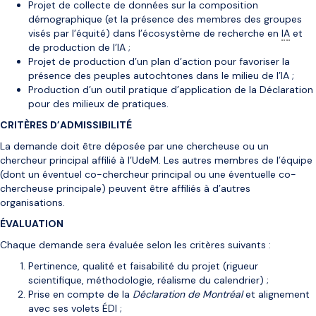
Projet de collecte de données sur la composition
démographique (et la présence des membres des groupes
visés par l’équité) dans l’écosystème de recherche en
IA
et
de production de l’IA ;
Projet de production d’un plan d’action pour favoriser la
présence des peuples autochtones dans le milieu de l’IA ;
Production d’un outil pratique d’application de la Déclaration
pour des milieux de pratiques.
CRITÈ
RES D’ADMISSIBILITÉ
La demande doit être déposée par une chercheuse ou un
chercheur principal affilié à l’UdeM. Les autres membres de l’équipe
(dont un éventuel co-chercheur principal ou une éventuelle co-
chercheuse principale) peuvent être affiliés à d’autres
organisations.
ÉVALUATION
Chaque demande sera évaluée selon les critères suivants :
Pertinence, qualité et faisabilité du projet (rigueur
scientifique, méthodologie, réalisme du calendrier) ;
Prise en compte de la
Déclaration de Montréal
et alignement
avec ses volets ÉDI ;