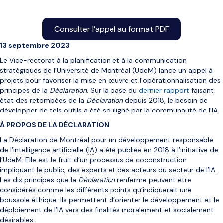
Consulter l’appel au format PDF
13 septembre 2023
Le Vice-rectorat à la planification et à la communication
stratégiques de l’Université de Montréal (UdeM) lance un appel à
projets pour favoriser la mise en œuvre et l’opérationnalisation des
principes de la
Déclaration
. Sur la base du
dernier rapport
faisant
état des retombées de la
Déclaration
depuis 2018, le besoin de
développer de tels outils a été souligné par la communauté de l’IA.
À PROPOS DE LA DÉCLARATION
La Déclaration de Montréal pour un développement responsable
de l’intelligence artificielle (
IA
) a été publiée en 2018 à l’initiative de
l’UdeM. Elle est le fruit d’un processus de coconstruction
impliquant le public, des experts et des acteurs du secteur de l’IA.
Les dix principes que la
Déclaration
renferme peuvent être
considérés comme les différents points qu’indiquerait une
boussole éthique. Ils permettent d’orienter le développement et le
déploiement de l’IA vers des finalités moralement et socialement
désirables.