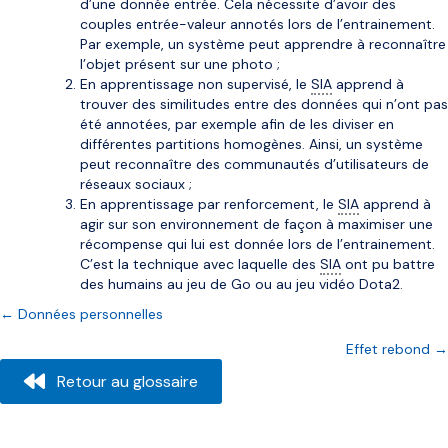
d’une donnée entrée. Cela nécessite d’avoir des
couples entrée-valeur annotés lors de l’entrainement.
Par exemple, un système peut apprendre à reconnaître
l’objet présent sur une photo ;
En apprentissage non supervisé, le
SIA
apprend à
trouver des similitudes entre des données qui n’ont pas
été annotées, par exemple afin de les diviser en
différentes partitions homogènes. Ainsi, un système
peut reconnaître des communautés d’utilisateurs de
réseaux sociaux ;
En apprentissage par renforcement, le
SIA
apprend à
agir sur son environnement de façon à maximiser une
récompense qui lui est donnée lors de l’entrainement.
C’est la technique avec laquelle des
SIA
ont pu battre
des humains au jeu de Go ou au jeu vidéo Dota2.
Posts
← Données personnelles
Effet rebond →
navigation
Retour au glossaire