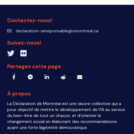
Contactez-nous!
declaration-iaresponsable@umontreal.ca
declaration-iaresponsable@umontreal.ca
Suivez-nous!
Twitter inven_T
Flickr IA Responsable
Partagez cette page
À propos
La Déclaration de Montréal est une œuvre collective qui a
pour objectif de mettre le développement de l’IA au service
du bien-être de tout un chacun, et d’orienter le
changement social en élaborant des recommandations
ayant une forte légitimité démocratique.