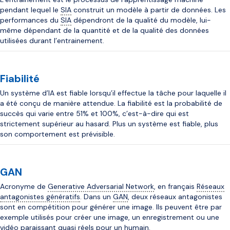
pendant lequel le
SIA
construit un modèle à partir de données. Les
performances du
SIA
dépendront de la qualité du modèle, lui-
même dépendant de la quantité et de la qualité des données
utilisées durant l’entrainement.
Fiabilité
Un système d’IA est fiable lorsqu’il effectue la tâche pour laquelle il
a été conçu de manière attendue. La fiabilité est la probabilité de
succès qui varie entre 51% et 100%, c’est-à-dire qui est
strictement supérieur au hasard. Plus un système est fiable, plus
son comportement est prévisible.
GAN
Acronyme de
Generative Adversarial Network
, en français
Réseaux
antagonistes génératifs
. Dans un
GAN
, deux réseaux antagonistes
sont en compétition pour générer une image. Ils peuvent être par
exemple utilisés pour créer une image, un enregistrement ou une
vidéo paraissant quasi réels pour un humain.