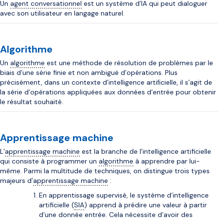
Un
agent conversationnel
est un système d’IA qui peut dialoguer
avec son utilisateur en langage naturel.
Algorithme
Un
algorithme
est une méthode de résolution de problèmes par le
biais d’une série finie et non ambiguë d’opérations. Plus
précisément, dans un contexte d’intelligence artiﬁcielle, il s’agit de
la série d’opérations appliquées aux données d’entrée pour obtenir
le résultat souhaité.
Apprentissage machine
L’
apprentissage machine
est la branche de l’intelligence artificielle
qui consiste à programmer un
algorithme
à apprendre par lui-
même. Parmi la multitude de techniques, on distingue trois types
majeurs d’
apprentissage machine
:
En apprentissage supervisé, le système d’intelligence
artificielle (
SIA
) apprend à prédire une valeur à partir
d’une donnée entrée. Cela nécessite d’avoir des