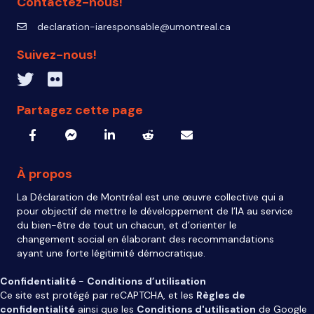
Contactez-nous!
declaration-iaresponsable@umontreal.ca
declaration-iaresponsable@umontreal.ca
Suivez-nous!
Twitter inven_T
Flickr IA Responsable
Partagez cette page
À propos
La Déclaration de Montréal est une œuvre collective qui a
pour objectif de mettre le développement de l’IA au service
du bien-être de tout un chacun, et d’orienter le
changement social en élaborant des recommandations
ayant une forte légitimité démocratique.
Confidentialité
-
Conditions d’utilisation
Ce site est protégé par reCAPTCHA, et les
Règles de
confidentialité
ainsi que les
Conditions d'utilisation
de Google