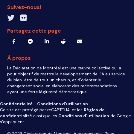
Suivez-nous!
Twitter inven_T
Flickr IA Responsable
Partagez cette page
À propos
La Déclaration de Montréal est une œuvre collective qui a
pour objectif de mettre le développement de l’IA au service
du bien-être de tout un chacun, et d’orienter le
changement social en élaborant des recommandations
ayant une forte légitimité démocratique.
Confidentialité
-
Conditions d’utilisation
Ce site est protégé par reCAPTCHA, et les
Règles de
confidentialité
ainsi que les
Conditions d'utilisation
de Google
s'appliquent.
© 2026 Déclaration de Montréal IA responsable. Tous