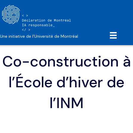
Une initiative de l'Université de Montréal
Co-construction à
l’École d’hiver de
l’INM